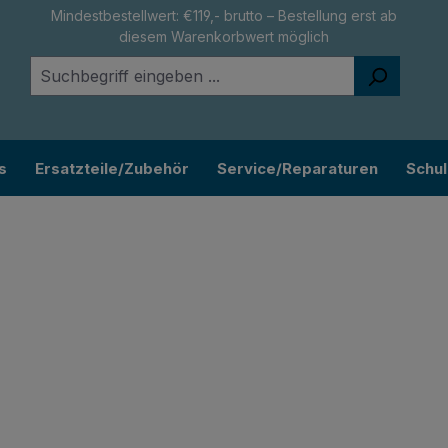
Mindestbestellwert: €119,- brutto – Bestellung erst ab
diesem Warenkorbwert möglich
s
Ersatzteile/Zubehör
Service/Reparaturen
Schu