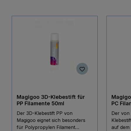
Magigoo 3D-Klebestift für
Magigoo
PP Filamente 50ml
PC Fil
Der 3D-Klebestift PP von
Der von 
Magigoo eignet sich besonders
Klebestif
für Polypropylen Filament
auf dem 