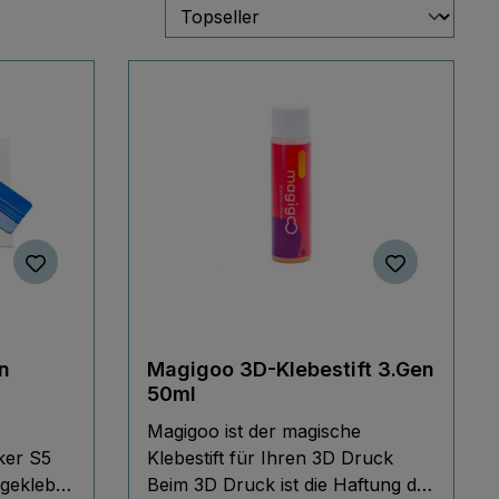
n
Magigoo 3D-Klebestift 3.Gen
50ml
Magigoo ist der magische
ker S5
Klebestift für Ihren 3D Druck
fgeklebt
Beim 3D Druck ist die Haftung des