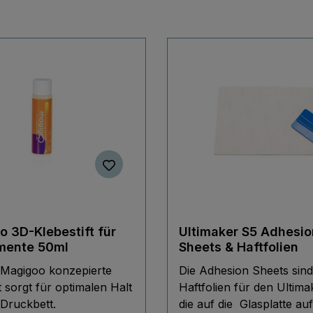
 3D-Klebestift für
Ultimaker S5 Adhesio
amente 50ml
Sheets & Haftfolien
Magigoo konzepierte
Die Adhesion Sheets sind
t sorgt für optimalen Halt
Haftfolien für den Ultima
Druckbett.
die auf die Glasplatte au