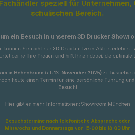
 Fachändler speziell für Unternehmen,
schulischen Bereich.
um ein Besuch in unserem 3D Drucker Showr
önnen Sie nicht nur 3D Drucker live in Aktion erleben, 
rtet gerne Ihre Fragen und hilft Ihnen dabei, die optimale
om in Hohenbrunn (ab 13. November 2025)
zu besuchen u
noch heute einen Termin
für eine persönliche Führung und
Besuch!
Hier gibt es mehr Informationen:
Showroom München
Besuchstermine nach telefonische Absprache oder
Mittwochs und Donnerstags von 15:00 bis 18:00 Uhr