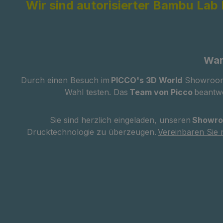
Wir sind autorisierter Bambu Lab
War
Durch einen Besuch im
PICCO's 3D World
Showroom k
Wahl testen. Das
Team von Picco
beantwo
Sie sind herzlich eingeladen, unseren
Showro
Drucktechnologie zu überzeugen.
Vereinbaren Sie 