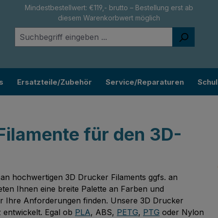
Mindestbestellwert: €119,- brutto – Bestellung erst ab
diesem Warenkorbwert möglich
s
Ersatzteile/Zubehör
Service/Reparaturen
Schu
Filamente für den 3D-
 an hochwertigen 3D Drucker Filaments ggfs. an
ten Ihnen eine breite Palette an Farben und
für Ihre Anforderungen finden. Unsere 3D Drucker
z entwickelt. Egal ob
PLA
, ABS,
PETG
,
PTG
oder Nylon