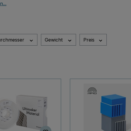
n...
rchmesser
Gewicht
Preis