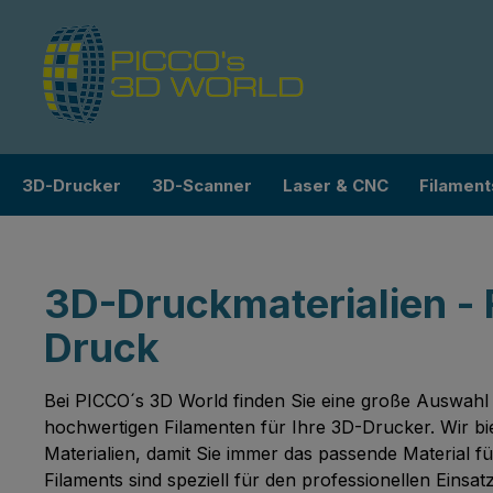
m Hauptinhalt springen
Zur Suche springen
Zur Hauptnavigation springen
3D-Drucker
3D-Scanner
Laser & CNC
Filament
3D-Druckmaterialien - 
Druck
Bei PICCO´s 3D World finden Sie eine große Auswahl
hochwertigen Filamenten für Ihre 3D-Drucker. Wir bie
Materialien, damit Sie immer das passende Material 
Filaments sind speziell für den professionellen Einsat