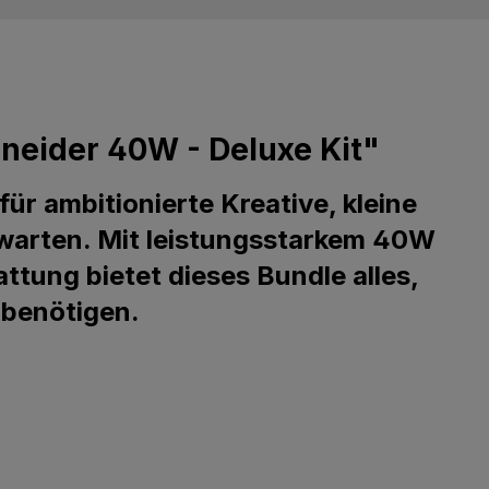
neider 40W - Deluxe Kit"
ür ambitionierte Kreative, kleine
rwarten. Mit leistungsstarkem 40W
tung bietet dieses Bundle alles,
 benötigen.