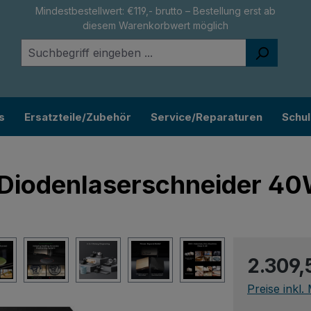
Mindestbestellwert: €119,- brutto – Bestellung erst ab
diesem Warenkorbwert möglich
s
Ersatzteile/Zubehör
Service/Reparaturen
Schu
Diodenlaserschneider 40W
Regulärer Pr
2.309,
Preise inkl