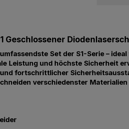
1 Geschlossener Diodenlasersch
umfassendste Set der S1-Serie – ideal f
le Leistung und höchste Sicherheit e
d fortschrittlicher Sicherheitsausstat
Schneiden verschiedenster Materialien
eider