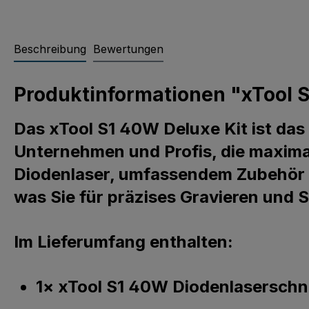
Beschreibung
Bewertungen
Produktinformationen "xTool S
Das xTool S1 40W Deluxe Kit ist das 
Unternehmen und Profis, die maxima
Diodenlaser, umfassendem Zubehör un
was Sie für präzises Gravieren und 
Im Lieferumfang enthalten:
1× xTool S1 40W Diodenlaserschn