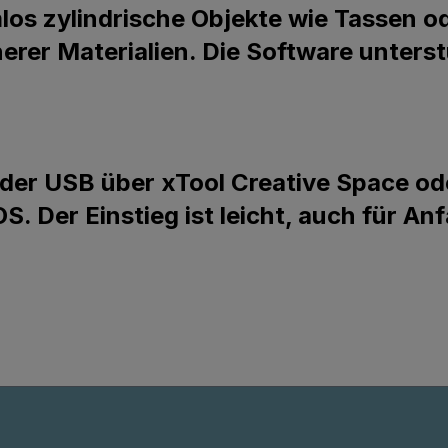
os zylindrische Objekte wie Tassen od
erer Materialien. Die Software unterst
 oder USB über xTool Creative Space od
 Der Einstieg ist leicht, auch für Anf