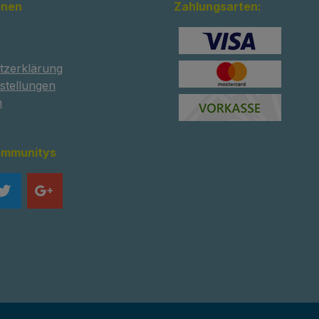
onen
Zahlungsarten:
tzerklärung
stellungen
m
ommunitys