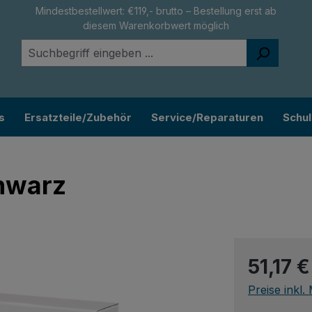
Mindestbestellwert: €119,- brutto – Bestellung erst ab
diesem Warenkorbwert möglich
s
Ersatzteile/Zubehör
Service/Reparaturen
Schu
hwarz
Regulärer Pr
51,17 €
Preise inkl