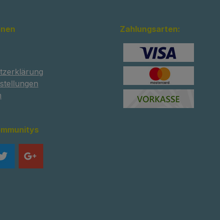
onen
Zahlungsarten:
tzerklärung
stellungen
m
ommunitys