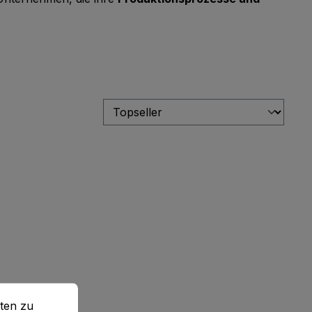
en zu können.
Mehr Informationen ...
ten zu