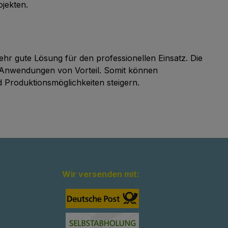
jekten.
ehr gute Lösung für den professionellen Einsatz. Die
e Anwendungen von Vorteil. Somit können
d Produktionsmöglichkeiten steigern.
Wir versenden mit: