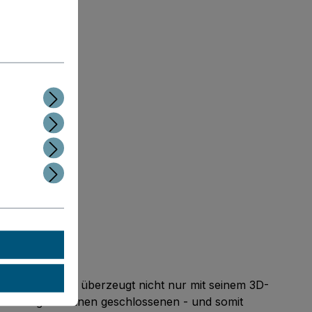
r Enclosure. Er überzeugt nicht nur mit seinem 3D-
sure sorgt für einen geschlossenen - und somit