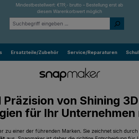
Mindestbestellwert: €119,- brutto – Bestellung erst ab
diesem Warenkorbwert möglich
s
Ersatzteile/Zubehör
Service/Reparaturen
Schu
 Präzision von Shining 3
gien für Ihr Unternehmen
 zu einer der führenden Marken. Sie zeichnet sich durch v
tät
aus. Snapmaker ist daher die richtige Entscheidung für