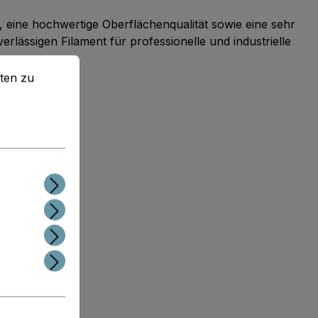
, eine hochwertige Oberflächenqualität sowie eine sehr
erlässigen Filament für professionelle und industrielle
en zu können.
Mehr Informationen ...
ten zu