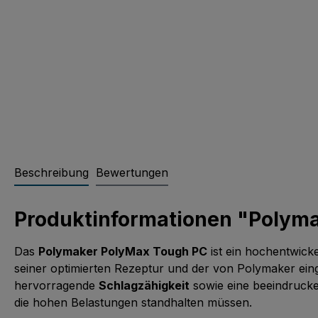
Beschreibung
Bewertungen
Produktinformationen "Polym
Das
Polymaker PolyMax Tough PC
ist ein hochentwick
seiner optimierten Rezeptur und der von Polymaker ein
hervorragende
Schlagzähigkeit
sowie eine beeindruc
die hohen Belastungen standhalten müssen.