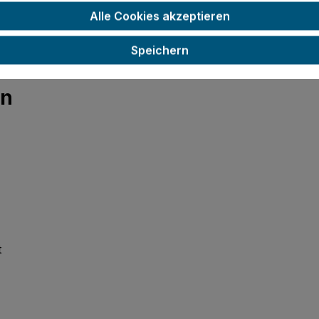
rofessionelle Resultate
Alle Cookies akzeptieren
Speichern
Bauteilen
en
t