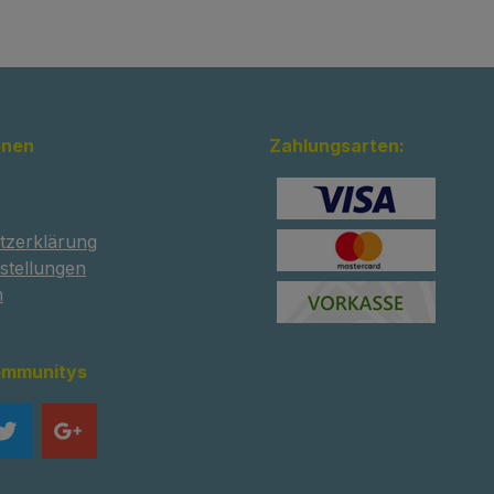
onen
Zahlungsarten:
tzerklärung
stellungen
m
ommunitys