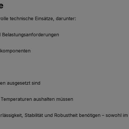
e
lle technische Einsätze, darunter:
d Belastungsanforderungen
nskomponenten
en ausgesetzt sind
e Temperaturen aushalten müssen
lässigkeit, Stabilität und Robustheit benötigen – sowohl im