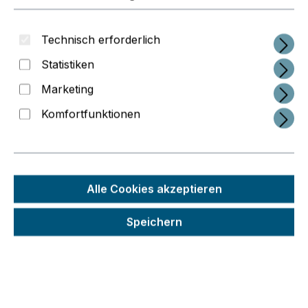
Technisch erforderlich
Statistiken
Marketing
Komfortfunktionen
Regulärer Preis:
78,67 €
Alle Cookies akzeptieren
Preise inkl. MwSt. zzgl. Versandkosten
Speichern
Schneller Versand
Seit 2014 im 3D-Druck-Business
Interessante Service-Konzepte