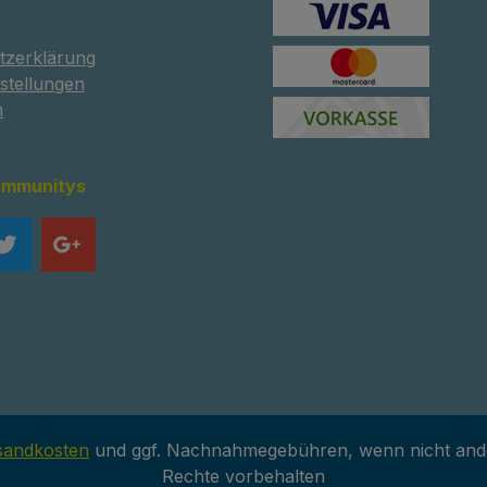
tzerklärung
stellungen
m
ommunitys
sandkosten
und ggf. Nachnahmegebühren, wenn nicht and
Rechte vorbehalten