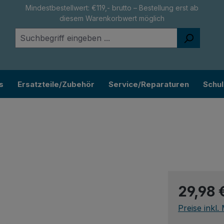
Mindestbestellwert: €119,- brutto – Bestellung erst ab
diesem Warenkorbwert möglich
s
Ersatzteile/Zubehör
Service/Reparaturen
Schu
Regulärer Pr
29,98 
Preise inkl