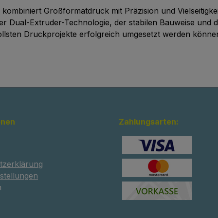
biniert Großformatdruck mit Präzision und Vielseitigkeit,
Dual-Extruder-Technologie, der stabilen Bauweise und der 
svollsten Druckprojekte erfolgreich umgesetzt werden könne
onen
Zahlungsarten:
tzerklärung
stellungen
m