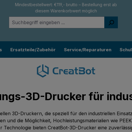
Mindestbestellwert: €119,- brutto – Bestellung erst ab
diesem Warenkorbwert möglich
s
Ersatzteile/Zubehör
Service/Reparaturen
Schu
tungs-3D-Drucker für indu
nellen 3D-Druckern, die speziell für den industriellen Ein
 und die Möglichkeit, Hochleistungsmaterialien wie PEEK
er Technologie bieten CreatBot-3D-Drucker eine zuverlässig