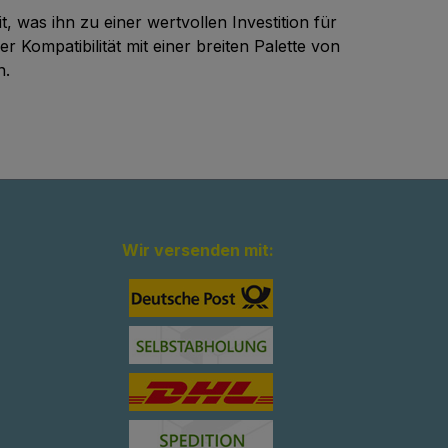
 was ihn zu einer wertvollen Investition für
Kompatibilität mit einer breiten Palette von
n.
Wir versenden mit: